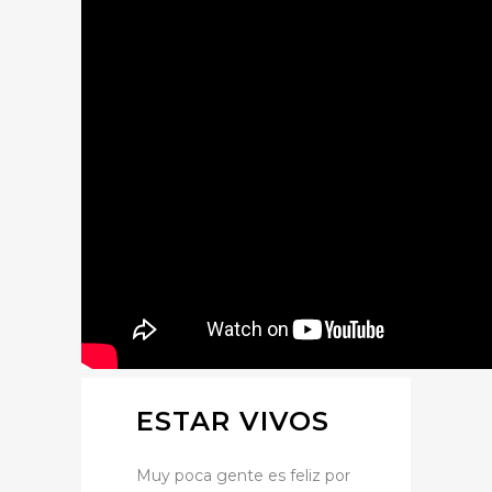
ESTAR VIVOS
Muy poca gente es feliz por