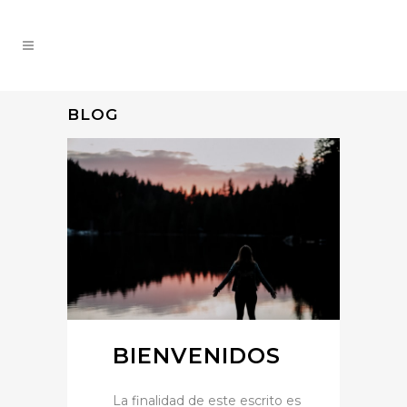
BLOG
BIENVENIDOS
La finalidad de este escrito es